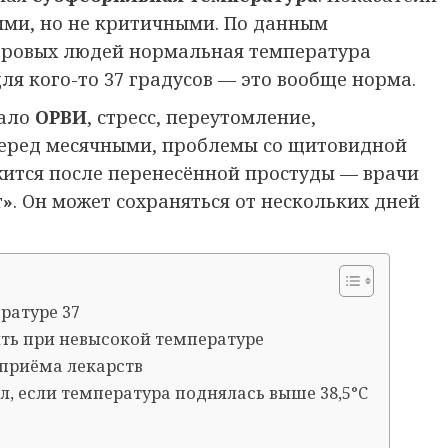
ными, но не критичными. По данным
оровых людей нормальная температура
 для кого-то 37 градусов — это вообще норма.
чало
ОРВИ
, стресс, переутомление,
еред месячными, проблемы со щитовидной
жится после перенесённой простуды — врачи
т»
. Он может сохраняться от нескольких дней
ратуре 37
ть при невысокой температуре
 приёма лекарств
, если температура поднялась выше 38,5°C