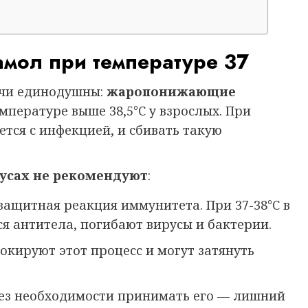
амол при температуре 37
ачи единодушны:
жаропонижающие
пературе выше 38,5°C у взрослых. При
ется с инфекцией, и сбивать такую
дусах не рекомендуют
:
защитная реакция иммунитета. При 37-38°C в
я антитела, погибают вирусы и бактерии.
окируют этот процесс и могут затянуть
Без необходимости принимать его — лишний