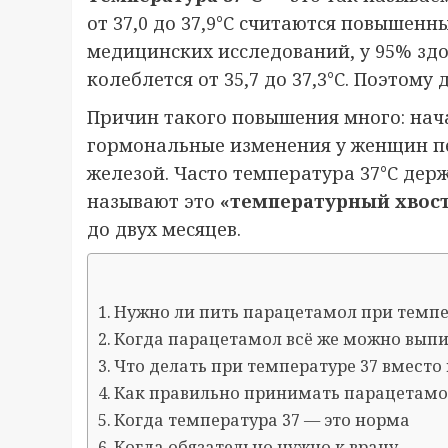
от 37,0 до 37,9°C считаются повышен
медицинских исследований, у 95% зд
колеблется от 35,7 до 37,3°C. Поэтому
Причин такого повышения много: на
гормональные изменения у женщин п
железой. Часто температура 37°C дер
называют это
«температурный хвос
до двух месяцев.
Нужно ли пить парацетамол при темпе
Когда парацетамол всё же можно выпи
Что делать при температуре 37 вместо
Как правильно принимать парацетамол
Когда температура 37 — это норма
Когда обязательно нужно к врачу