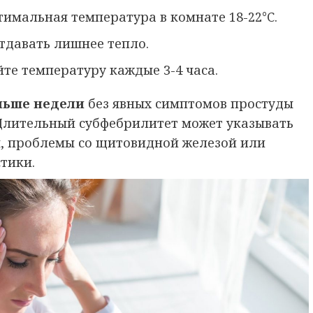
имальная температура в комнате 18-22°C.
тдавать лишнее тепло.
те температуру каждые 3-4 часа.
льше недели
без явных симптомов простуды
 Длительный субфебрилитет может указывать
, проблемы со щитовидной железой или
тики.