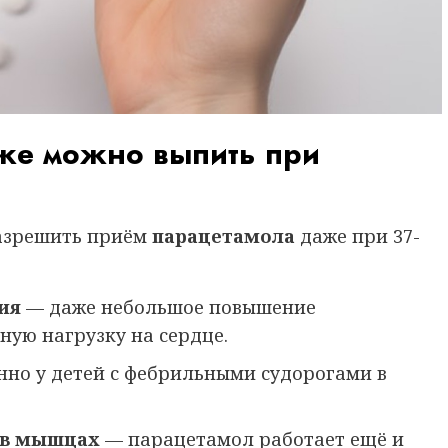
 же можно выпить при
разрешить приём
парацетамола
даже при 37-
ия
— даже небольшое повышение
ную нагрузку на сердце.
но у детей с фебрильными судорогами в
ь в мышцах
— парацетамол работает ещё и