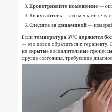
Проветривайте помещение
— опт
Не кутайтесь
— это мешает телу о
Следите за динамикой
— измеряй
Если
температура 37°C держится бо
— это повод обратиться к терапевту.
на скрытые воспалительные процессы
другие состояния, требующие диагнос