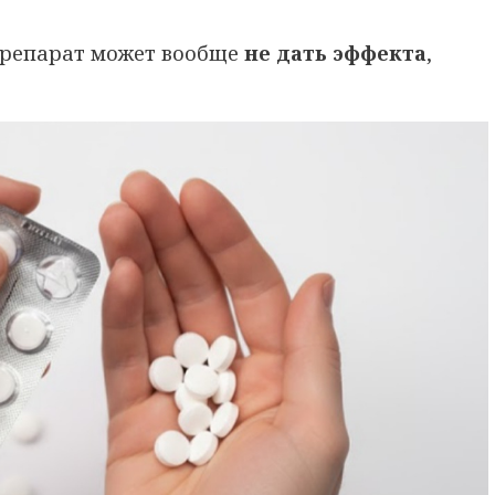
препарат может вообще
не дать эффекта
,