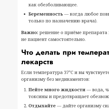
как обезболивающее.
Беременность
— когда любое пов
только по назначению врача).
Важно:
решение о приёме препарата п
не пациент самостоятельно.
Что делать при темпера
лекарств
Если температура 37°C и вы чувствует
организму без медикаментов:
Пейте много жидкости
— вода, ч
токсины и предотвращает обезвож
Отдыхайте
— дайте организму сил