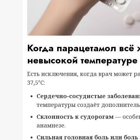
Когда парацетамол всё
невысокой температуре
Есть исключения, когда врач может 
37,5°C:
Сердечно-сосудистые заболеван
температуры создаёт дополнитель
Склонность к судорогам
— особен
анамнезе.
Сильная головная боль или бол