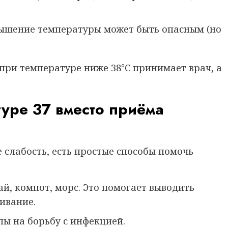
ышение температуры может быть опасным (но
ри температуре ниже 38°C принимает врач, а
туре 37 вместо приёма
е слабость, есть простые способы помочь
ай, компот, морс. Это помогает выводить
ивание.
ы на борьбу с инфекцией.