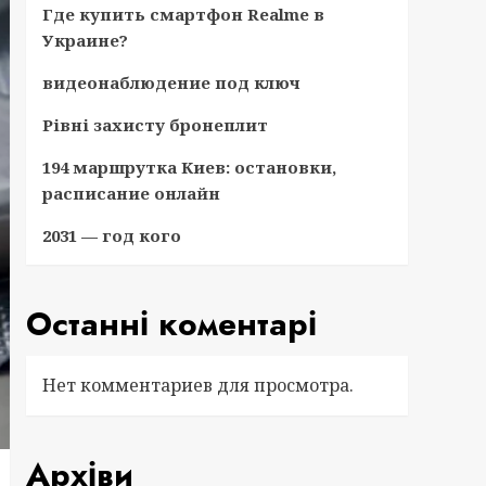
Где купить смартфон Realme в
Украине?
видеонаблюдение под ключ
Рівні захисту бронеплит
194 маршрутка Киев: остановки,
расписание онлайн
2031 — год кого
Останні коментарі
Нет комментариев для просмотра.
Архіви