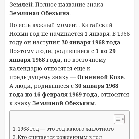
Землей
. Полное название знака —
Земляная Обезьяна
.
Но есть важный момент. Китайский
Новый год не начинается 1 января. В 1968
году он наступил
30 января 1968 года
.
Поэтому люди, родившиеся с
1 по 29
января 1968 года
, по восточному
календарю относятся еще к
предыдущему знаку —
Огненной Козе
.
А люди, родившиеся с
30 января 1968
года по 16 февраля 1969 года
, относятся
к знаку
Земляной Обезьяны
.
1968 год — это год какого животного
Кто считается рожденным в год