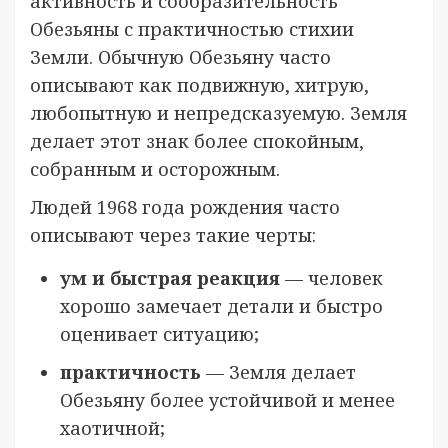
активность и сообразительность
Обезьяны с практичностью стихии
Земли. Обычную Обезьяну часто
описывают как подвижную, хитрую,
любопытную и непредсказуемую. Земля
делает этот знак более спокойным,
собранным и осторожным.
Людей 1968 года рождения часто
описывают через такие черты:
ум и быстрая реакция
— человек
хорошо замечает детали и быстро
оценивает ситуацию;
практичность
— Земля делает
Обезьяну более устойчивой и менее
хаотичной;