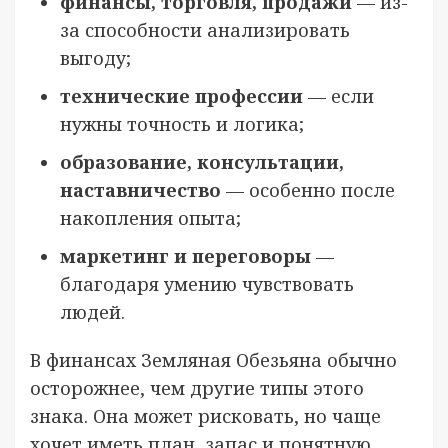
финансы, торговля, продажи
— из-
за способности анализировать
выгоду;
технические профессии
— если
нужны точность и логика;
образование, консультации,
наставничество
— особенно после
накопления опыта;
маркетинг и переговоры
—
благодаря умению чувствовать
людей.
В финансах Земляная Обезьяна обычно
осторожнее, чем другие типы этого
знака. Она может рисковать, но чаще
хочет иметь план, запас и понятную