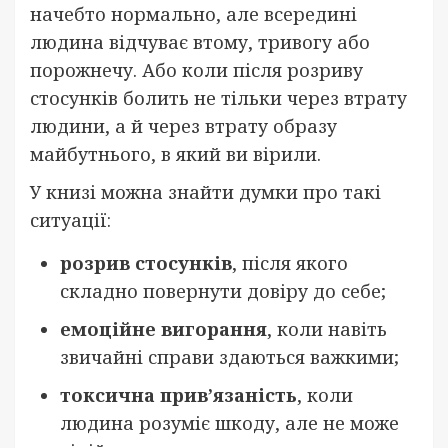
начебто нормально, але всередині
людина відчуває втому, тривогу або
порожнечу. Або коли після розриву
стосунків болить не тільки через втрату
людини, а й через втрату образу
майбутнього, в який ви вірили.
У книзі можна знайти думки про такі
ситуації:
розрив стосунків
, після якого
складно повернути довіру до себе;
емоційне вигорання
, коли навіть
звичайні справи здаються важкими;
токсична прив’язаність
, коли
людина розуміє шкоду, але не може