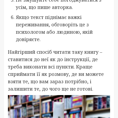
усім, що пише авторка.
Якщо текст піднімає важкі
переживання, обговоріть це з
психологом або людиною, якій
довіряєте.
Найгірший спосіб читати таку книгу –
ставитися до неї як до інструкції, де
треба виконати всі пункти. Краще
сприймати її як розмову, де ви можете
взяти те, що вам зараз потрібно, і
залишити те, до чого ще не готові.