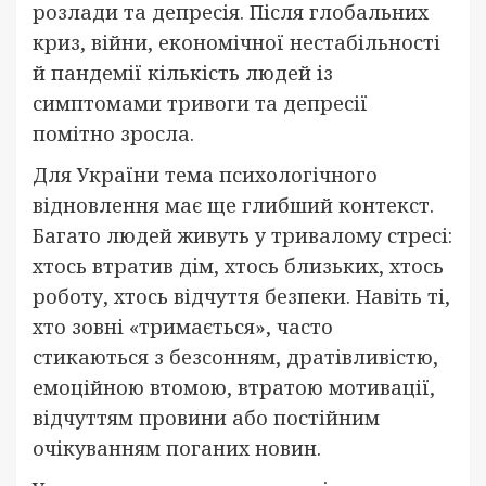
розлади та депресія. Після глобальних
криз, війни, економічної нестабільності
й пандемії кількість людей із
симптомами тривоги та депресії
помітно зросла.
Для України тема психологічного
відновлення має ще глибший контекст.
Багато людей живуть у тривалому стресі:
хтось втратив дім, хтось близьких, хтось
роботу, хтось відчуття безпеки. Навіть ті,
хто зовні «тримається», часто
стикаються з безсонням, дратівливістю,
емоційною втомою, втратою мотивації,
відчуттям провини або постійним
очікуванням поганих новин.