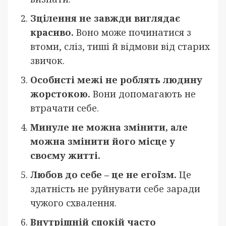
Зцілення не завжди виглядає
красиво.
Воно може починатися з
втоми, сліз, тиші й відмови від старих
звичок.
Особисті межі не роблять людину
жорстокою.
Вони допомагають не
втрачати себе.
Минуле не можна змінити, але
можна змінити його місце у
своєму житті.
Любов до себе – це не егоїзм.
Це
здатність не руйнувати себе заради
чужого схвалення.
Внутрішній спокій часто