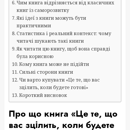
Чим книга відрізняється від класичних
книг із саморозвитку
Які ідеї з книги можуть бути
практичними
Статистика і реальний контекст: чому
читачі шукають такі книги
Як читати цю книгу, щоб вона справді
була корисною
Кому книга може не підійти
Сильні сторони книги
Чи варто купувати «Це те, що вас
зцілить, коли будете готові»
Короткий висновок
Про що книга «Це те, що
вас зцілить, коли будете