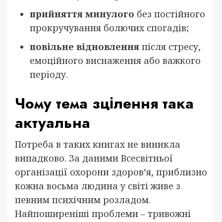
прийняття минулого
без постійного
прокручування болючих спогадів;
повільне відновлення
після стресу,
емоційного виснаження або важкого
періоду.
Чому тема зцілення така
актуальна
Потреба в таких книгах не виникла
випадково. За даними Всесвітньої
організації охорони здоров’я, приблизно
кожна восьма людина у світі живе з
певним психічним розладом.
Найпоширеніші проблеми – тривожні