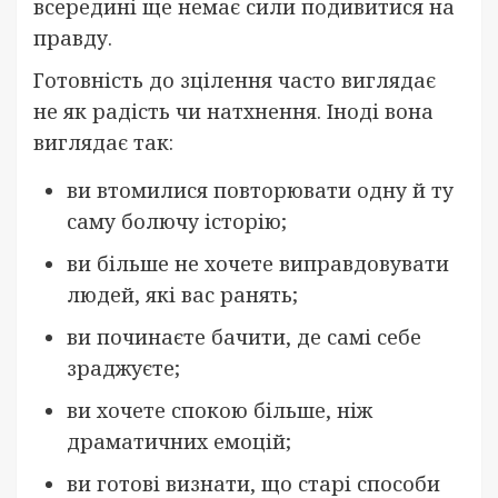
всередині ще немає сили подивитися на
правду.
Готовність до зцілення часто виглядає
не як радість чи натхнення. Іноді вона
виглядає так:
ви втомилися повторювати одну й ту
саму болючу історію;
ви більше не хочете виправдовувати
людей, які вас ранять;
ви починаєте бачити, де самі себе
зраджуєте;
ви хочете спокою більше, ніж
драматичних емоцій;
ви готові визнати, що старі способи