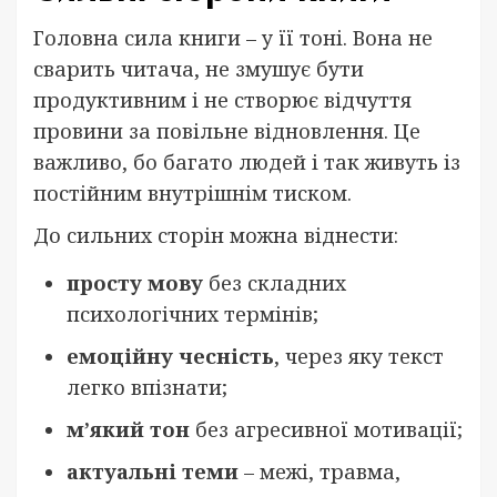
Головна сила книги – у її тоні. Вона не
сварить читача, не змушує бути
продуктивним і не створює відчуття
провини за повільне відновлення. Це
важливо, бо багато людей і так живуть із
постійним внутрішнім тиском.
До сильних сторін можна віднести:
просту мову
без складних
психологічних термінів;
емоційну чесність
, через яку текст
легко впізнати;
м’який тон
без агресивної мотивації;
актуальні теми
– межі, травма,