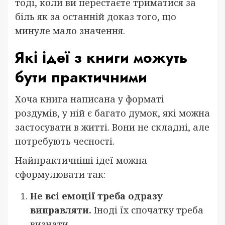
тоді, коли ви перестаєте триматися за
біль як за останній доказ того, що
минуле мало значення.
Які ідеї з книги можуть
бути практичними
Хоча книга написана у форматі
роздумів, у ній є багато думок, які можна
застосувати в житті. Вони не складні, але
потребують чесності.
Найпрактичніші ідеї можна
сформулювати так:
Не всі емоції треба одразу
виправляти.
Іноді їх спочатку треба
визнати.