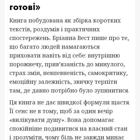
готові»
Книга побудована як збірка коротких
текстів, роздумів і практичних
спостережень. Бріанна Вест пише про те,
що багато людей намагаються
приховати навіть від себе: внутрішню
порожнечу, прив’язаність до минулого,
страх змін, невпевненість, самокритику,
емоційну залежність, звичку терпіти
там, де давно потрібно було зупинитися.
Ця книга не дає швидкої формули щастя.
Її сенс не в тому, щоб за один вечір
«вилікувати душу». Вона допомагає
спокійніше подивитися на власний стан
і зрозуміти, чому біль не завжди минає