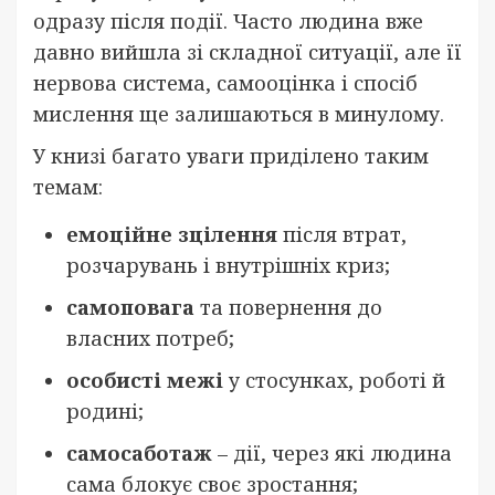
одразу після події. Часто людина вже
давно вийшла зі складної ситуації, але її
нервова система, самооцінка і спосіб
мислення ще залишаються в минулому.
У книзі багато уваги приділено таким
темам:
емоційне зцілення
після втрат,
розчарувань і внутрішніх криз;
самоповага
та повернення до
власних потреб;
особисті межі
у стосунках, роботі й
родині;
самосаботаж
– дії, через які людина
сама блокує своє зростання;