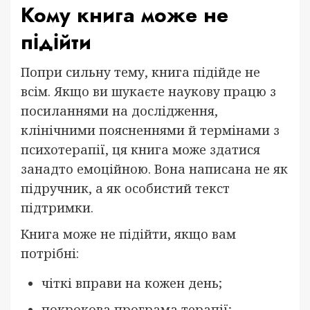
Кому книга може не
підійти
Попри сильну тему, книга підійде не
всім. Якщо ви шукаєте наукову працю з
посиланнями на дослідження,
клінічними поясненнями й термінами з
психотерапії, ця книга може здатися
занадто емоційною. Вона написана не як
підручник, а як особистий текст
підтримки.
Книга може не підійти, якщо вам
потрібні:
чіткі вправи на кожен день;
покрокова програма терапії;