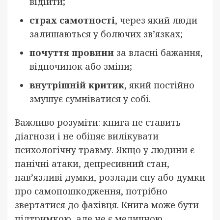
відійти;
страх самотності
, через який люди
залишаються у болючих зв’язках;
почуття провини
за власні бажання,
відпочинок або зміни;
внутрішній критик
, який постійно
змушує сумніватися у собі.
Важливо розуміти: книга не ставить
діагнози і не обіцяє вилікувати
психологічну травму. Якщо у людини є
панічні атаки, депресивний стан,
нав’язливі думки, розлади сну або думки
про самопошкодження, потрібно
звертатися до фахівця. Книга може бути
підтримкою, але не є медичною