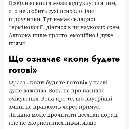
Особливо книга може відгукнутися тим,
хто не любить сухі психологічні
підручники. Тут немає складної
термінології, діагнозів чи наукових схем.
Авторка пише просто, емоційно і дуже
прямо.
Що означає «коли будете
готові»
Фраза
«коли будете готові»
у назві
дуже важлива. Вона не про пасивне
очікування. Вона про те, що внутрішні
зміни не працюють через примус.
Людина може прочитати десятки порад,
але не скористатися ними, якщо