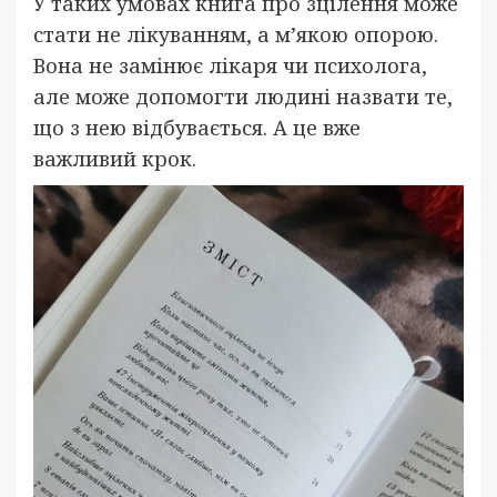
У таких умовах книга про зцілення може
стати не лікуванням, а м’якою опорою.
Вона не замінює лікаря чи психолога,
але може допомогти людині назвати те,
що з нею відбувається. А це вже
важливий крок.