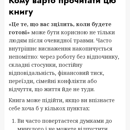
Кому варто прочитати цю
книгу
«Це те, що вас зцілить, коли будете
готові»
може бути корисною не тільки
людям після очевидної травми. Часто
внутрішнє виснаження накопичується
непомітно: через роботу без відпочинку,
складні стосунки, постійну
відповідальність, фінансовий тиск,
переїзди, сімейні конфлікти або
відчуття, що життя йде не туди.
Книга може підійти, якщо ви впізнаєте
себе хоча б у кількох пунктах:
Ви часто повертаєтеся думками до
минулого і не можете відпустити