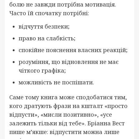
болю не завжди потрібна мотивація.
Часто їй спочатку потрібні:
відчуття безпеки;
право на слабкість;
спокійне пояснення власних реакцій;
розуміння, що відновлення не має
чіткого графіка;
можливість не поспішати.
Саме тому книга може сподобатися тим,
кого дратують фрази на кшталт «просто
відпусти», «мисли позитивно», «усе
залежить тільки від тебе». Бріанна Вест
пише м’якше: відпустити можна лише