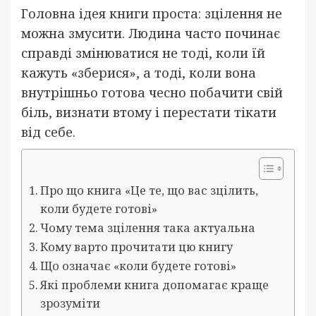
Головна ідея книги проста: зцілення не
можна змусити. Людина часто починає
справді змінюватися не тоді, коли їй
кажуть «зберися», а тоді, коли вона
внутрішньо готова чесно побачити свій
біль, визнати втому і перестати тікати
від себе.
Про що книга «Це те, що вас зцілить,
коли будете готові»
Чому тема зцілення така актуальна
Кому варто прочитати цю книгу
Що означає «коли будете готові»
Які проблеми книга допомагає краще
зрозуміти