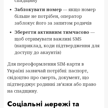
спадщину
Заблокувати номер
— якщо номер
більше не потрібен, оператор
заблокує його за запитом родичів
Зберегти активним тимчасово
—
щоб отримувати важливі SMS
(наприклад, коди підтвердження для
доступу до акаунтів)
Для переоформлення SIM-карти в
Україні зазвичай потрібні: паспорт,
свідоцтво про смерть, документ, що
підтверджує родинні зв’язки або право
на спадщину.
Соціальні мережі та