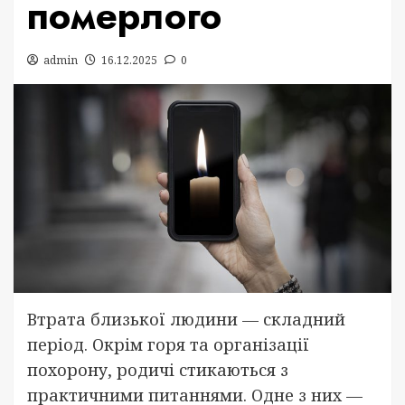
померлого
admin
16.12.2025
0
Втрата близької людини — складний
період. Окрім горя та організації
похорону, родичі стикаються з
практичними питаннями. Одне з них —