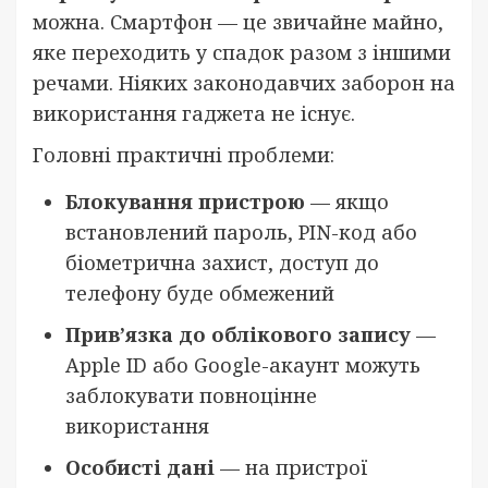
можна. Смартфон — це звичайне майно,
яке переходить у спадок разом з іншими
речами. Ніяких законодавчих заборон на
використання гаджета не існує.
Головні практичні проблеми:
Блокування пристрою
— якщо
встановлений пароль, PIN-код або
біометрична захист, доступ до
телефону буде обмежений
Прив’язка до облікового запису
—
Apple ID або Google-акаунт можуть
заблокувати повноцінне
використання
Особисті дані
— на пристрої