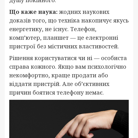
Що каже наука:
жодних наукових
доказів того, що техніка накопичує якусь
енергетику, не існує. Телефон,
комп’ютер, планшет — це електронні
пристрої без містичних властивостей.
Рішення користуватися чи ні — особиста
справа кожного. Якщо вам психологічно
некомфортно, краще продати або
віддати пристрій. Але об’єктивних
причин боятися телефону немає.