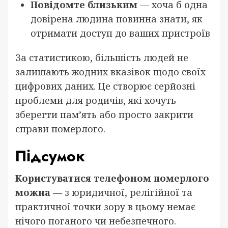
Повідомте близьким
— хоча б одна
довірена людина повинна знати, як
отримати доступ до ваших пристроїв
За статистикою, більшість людей не
залишають жодних вказівок щодо своїх
цифрових даних. Це створює серйозні
проблеми для родичів, які хочуть
зберегти пам’ять або просто закрити
справи померлого.
Підсумок
Користуватися телефоном померлого
можна
— з юридичної, релігійної та
практичної точки зору в цьому немає
нічого поганого чи небезпечного.