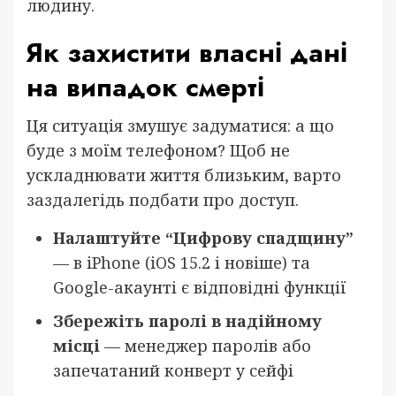
людину.
Як захистити власні дані
на випадок смерті
Ця ситуація змушує задуматися: а що
буде з моїм телефоном? Щоб не
ускладнювати життя близьким, варто
заздалегідь подбати про доступ.
Налаштуйте “Цифрову спадщину”
— в iPhone (iOS 15.2 і новіше) та
Google-акаунті є відповідні функції
Збережіть паролі в надійному
місці
— менеджер паролів або
запечатаний конверт у сейфі