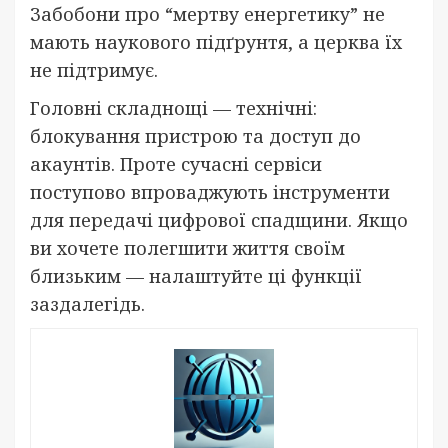
Забобони про “мертву енергетику” не
мають наукового підґрунтя, а церква їх
не підтримує.
Головні складнощі — технічні:
блокування пристрою та доступ до
акаунтів. Проте сучасні сервіси
поступово впроваджують інструменти
для передачі цифрової спадщини. Якщо
ви хочете полегшити життя своїм
близьким — налаштуйте ці функції
заздалегідь.