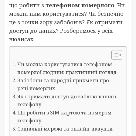
що робити з
телефоном померлого
. Чи
можна ним користуватися? Чи безпечно
це з точки зору забобонів? Як отримати
доступ до даних? Розберемося у всіх
нюансах.
Чи можна користуватися телефоном
померлої людини: практичний погляд
Забобони та народні прикмети про
речі померлих
Як отримати доступ до заблокованого
телефону
Що робити з SIM-картою та номером
телефону
Соціальні мережі та онлайн-акаунти