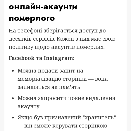
онлайн-акаунти
померлого
На телефоні зберігається доступ до
десятків сервісів. Кожен з них має свою
політику щодо акаунтів померлих.
Facebook та Instagram:
Можна подати запит на
меморіалізацію сторінки — вона
залишиться як пам’ять
Можна запросити повне видалення
акаунту
Якщо був призначений “хранитель”
— він зможе керувати сторінкою