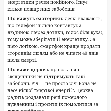
енергетики речей покійного. Існує
кілька поширених забобонів:
Що кажуть езотерики:
деякі вважають,
що телефон щільно контактує з
людиною (через дотики, голос біля вуха),
тому може зберігати її енергетику. За
цією логікою, смартфон краще продати
стороннім людям або не чіпати 40 днів
після смерті.
Що каже церква:
православні
священники не підтримують такі
забобони. Річ — це просто річ. Вона не
несе ніякої “мертвої енергії”. Церква
радить роздавати речі померлого
нужденним і просити їх помолитися за
душу покійного.