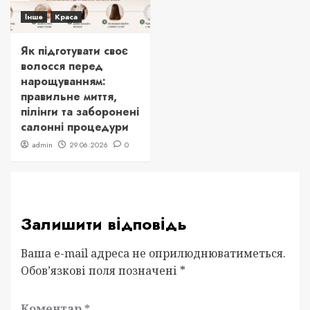
Інше
Краса
Як підготувати своє
волосся перед
нарощуванням:
правильне миття,
пілінги та заборонені
салонні процедури
admin
29.06.2026
0
Залишити відповідь
Ваша e-mail адреса не оприлюднюватиметься.
Обов’язкові поля позначені
*
Коментар
*