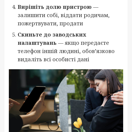
Вирішіть долю пристрою
—
залишити собі, віддати родичам,
пожертвувати, продати
Скиньте до заводських
налаштувань
— якщо передаєте
телефон іншій людині, обов’язково
видаліть всі особисті дані