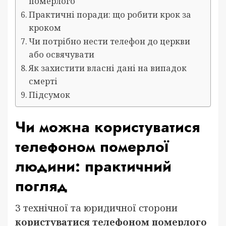
померлого
Практичні поради: що робити крок за
кроком
Чи потрібно нести телефон до церкви
або освячувати
Як захистити власні дані на випадок
смерті
Підсумок
Чи можна користуватися
телефоном померлої
людини: практичний
погляд
З технічної та юридичної сторони
користуватися телефоном померлого