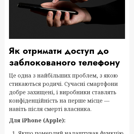
Як отримати доступ до
заблокованого телефону
Це одна з найбільших проблем, з якою
стикаються родичі. Сучасні смартфони
добре захищені, і виробники ставлять
конфіденційність на перше місце —
навіть після смерті власника.
Для iPhone (Apple):
Якщо померлий налаштував функцію