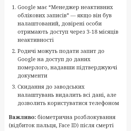
Google має “Менеджер неактивних
облікових записів” — якщо він був
налаштований, довірені особи
отримають доступ через 3-18 місяців
неактивності
Родичі можуть подати запит до
Google на доступ до даних
померлого, надавши підтверджуючі
документи
Скидання до заводських
налаштувань видалить всі дані, але
дозволить користуватися телефоном
Важливо:
біометрична розблокування
(відбиток пальця, Face ID) після смерті