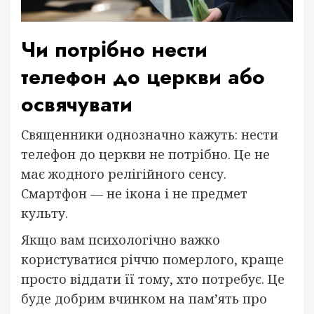
Чи потрібно нести
телефон до церкви або
освячувати
Священники однозначно кажуть: нести
телефон до церкви не потрібно. Це не
має жодного релігійного сенсу.
Смартфон — не ікона і не предмет
культу.
Якщо вам психологічно важко
користуватися річчю померлого, краще
просто віддати її тому, хто потребує. Це
буде добрим вчинком на пам’ять про