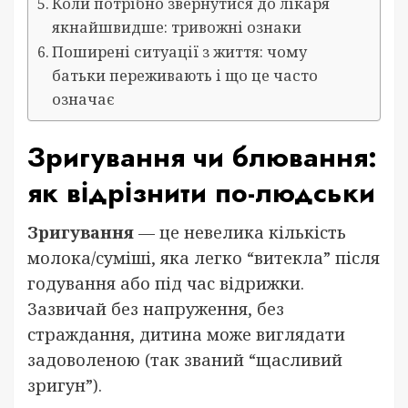
Коли потрібно звернутися до лікаря
якнайшвидше: тривожні ознаки
Поширені ситуації з життя: чому
батьки переживають і що це часто
означає
Зригування чи блювання:
як відрізнити по-людськи
Зригування
— це невелика кількість
молока/суміші, яка легко “витекла” після
годування або під час відрижки.
Зазвичай без напруження, без
страждання, дитина може виглядати
задоволеною (так званий “щасливий
зригун”).