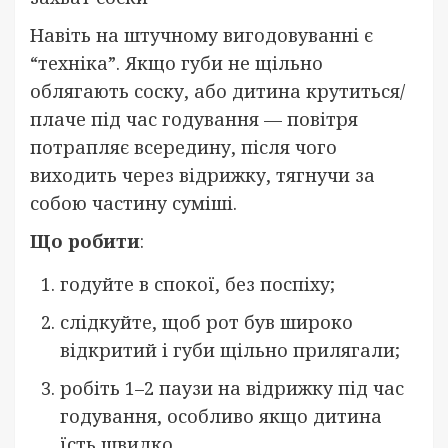
Навіть на штучному вигодовуванні є
“техніка”. Якщо губи не щільно
облягають соску, або дитина крутиться/
плаче під час годування — повітря
потрапляє всередину, після чого
виходить через відрижку, тягнучи за
собою частину суміші.
Що робити
:
годуйте в спокої, без поспіху;
слідкуйте, щоб рот був широко
відкритий і губи щільно прилягали;
робіть 1–2 паузи на відрижку під час
годування, особливо якщо дитина
їсть швидко.