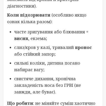
діагностики).
Коли підозрювати
(особливо якщо
ознак кілька разом):
часте зригування або блювання +
висип
, екзема;
слиз/кров у калі, тривалий
пронос
або стійкий запор;
сильні коліки, дитина погано
набирає вагу;
свистяче дихання, хронічна
закладеність носа без ГРВІ (не
завжди, але буває).
Що робити
: не міняйте суміш хаотично