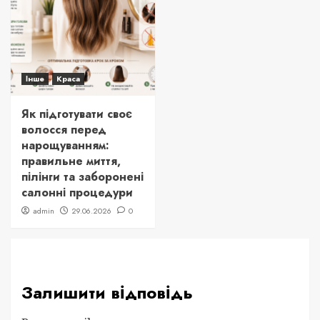
Інше
Краса
Як підготувати своє
волосся перед
нарощуванням:
правильне миття,
пілінги та заборонені
салонні процедури
admin
29.06.2026
0
Залишити відповідь