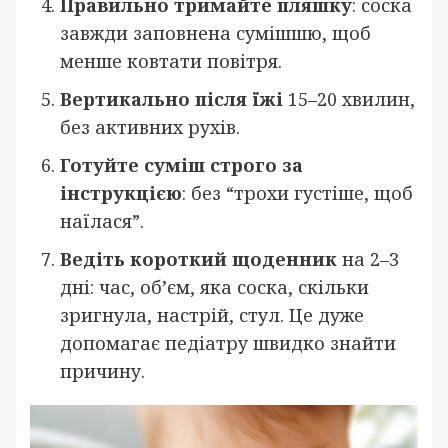
Правильно тримайте пляшку
: соска
завжди заповнена сумішшю, щоб
менше ковтати повітря.
Вертикально після їжі
15–20 хвилин,
без активних рухів.
Готуйте суміш строго за
інструкцією
: без “трохи густіше, щоб
наїлася”.
Ведіть короткий щоденник
на 2–3
дні: час, об’єм, яка соска, скільки
зригнула, настрій, стул. Це дуже
допомагає педіатру швидко знайти
причину.