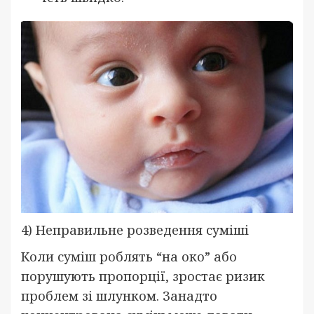
4) Неправильне розведення суміші
Коли суміш роблять “на око” або
порушують пропорції, зростає ризик
проблем зі шлунком. Занадто