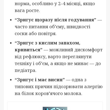
норма, особливо у 2–4 місяці, якщо
вага росте.
“Зригує щоразу після годування”
—
часто питання об’єму, швидкості
соски або повітря.
“Зригує з кислим запахом,
кривиться”
— можливий дискомфорт
від рефлюксу, варто переглянути
техніку і об’єм, а якщо не минає — до
педіатра.
“Зригує і має висип”
— одна з
типових причин підозрювати алергію
на білок коров’ячого молока.