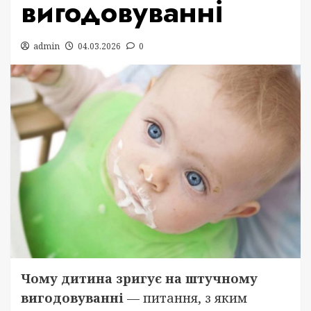
вигодовуванні
admin
04.03.2026
0
Чому дитина зригує на штучному
вигодовуванні
— питання, з яким