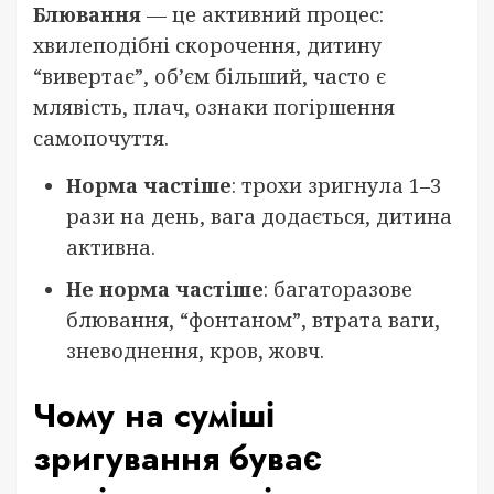
Блювання
— це активний процес:
хвилеподібні скорочення, дитину
“вивертає”, об’єм більший, часто є
млявість, плач, ознаки погіршення
самопочуття.
Норма частіше
: трохи зригнула 1–3
рази на день, вага додається, дитина
активна.
Не норма частіше
: багаторазове
блювання, “фонтаном”, втрата ваги,
зневоднення, кров, жовч.
Чому на суміші
зригування буває