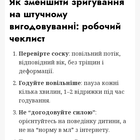
Як зменшити зригування
на штучному
вигодовуванні: робочий
чеклист
Перевірте соску
: повільний потік,
відповідний вік, без тріщин і
деформації.
Годуйте повільніше
: пауза кожні
кілька хвилин, 1–2 відрижки під час
годування.
Не “догодовуйте силою”
:
орієнтуйтесь на поведінку дитини, а
не на “норму в мл” з інтернету.