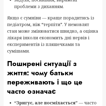
проблеми з диханням.
Якщо є сумніви — краще порадитись із
педіатром, ніж “терпіти”. У немовлят
стан може змінюватися швидко, а оцінка
лікаря інколи економить дні нервів і
експериментів із пляшечками та
сумішами.
Поширені ситуації з
життя: чому батьки
переживають і що це
часто означає
“Зригує, але посміхається”
— часто