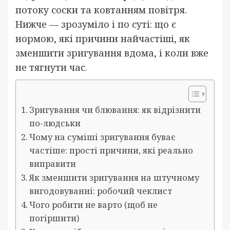
потоку соски та ковтанням повітря.
Нижче — зрозуміло і по суті: що є
нормою, які причини найчастіші, як
зменшити зригування вдома, і коли вже
не тягнути час.
Зригування чи блювання: як відрізнити
по-людськи
Чому на суміші зригування буває
частіше: прості причини, які реально
виправити
Як зменшити зригування на штучному
вигодовуванні: робочий чеклист
Чого робити не варто (щоб не
погіршити)